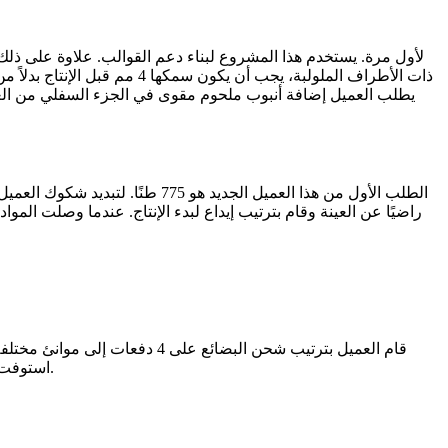
يطلب العميل إضافة أنبوب ملحوم مقوى في الجزء السفلي من الغلاف 
الطلب الأول من هذا العميل الجد
راضيًا عن العينة وقام بترتيب إيداع لبدء الإنتاج. عندما وصلت المواد
فيديو للعملية بأكملها. وبعد ذلك، قبل الشحن، تم إجراء اختبار قدرة التحمل لوكالة التفتيش SGS. استوفت المنتجات المعايير بالكامل وتم إصدار تقرير.