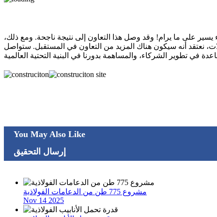
يسير على ما يرام! وقد وصل هذا التعاون إلى نتيجة ناجحة. ومع ذلك،
لمزيد من التعاون في المستقبل. ستواصل HUNAN TOPSTAR SCAFFOLDING الوفاء بالتزاماتها بقوة،
مجاناً
طرق تحديد الأنابيب الفولاذية الزائفة والسفلية
You May Also Like
إرسال التحقيق
آخر الأخبار
مشروع 775 طن من الدعامات الفولاذية
Nov 14 2025