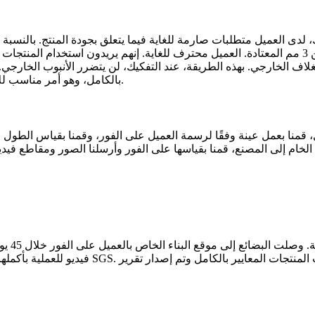
ذات الأطراف الملولبة، يجب أن يكون سمكها 4 مم قبل الإنتاج بدلاً من 3 مم المعتادة. العميل محترف للغ
الخارجي. بهذه الطريقة، عند التفكيك، لن يتضرر الأنبوب الخارجي. بمج
بالكامل، وهو أمر مناسب للاستخدام التالي. واستجابة لاحتياجات العميل، اتخذنا الإجراءات بسرعة.
يد هو 775 طنًا. لتبديد شكوك العميل، قمنا بعمل عينة وفقًا لرسمة العميل على الفور، وق
 الخام إلى المصنع، قمنا بقياسها على الفور وأرسلنا الصور ومقاطع فيديو 
قام الع