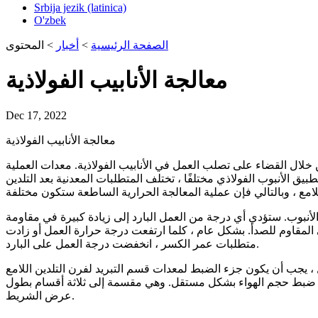
Srbija jezik (latinica)
O'zbek
الصفحة الرئيسية
>
أخبار
>
المحتوى
معالجة الأنابيب الفولاذية
Dec 17, 2022
معالجة الأنابيب الفولاذية
 خلال القضاء على تصلب العمل في الأنابيب الفولاذية. معدات العملية
ق الأنبوب الفولاذي مختلفًا ، تختلف المتطلبات المعدنية بعد التلدين
ي الأنبوب. ستؤدي أي درجة من العمل البارد إلى زيادة كبيرة في مقاومة
تي المقاوم للصدأ. بشكل عام ، كلما ارتفعت درجة حرارة العمل أو زادت
متطلبات عمر الكسر ، انخفضت درجة العمل على البارد.
، يجب أن يكون جزء الضبط لمعدات قسم التبريد لفرن التلدين اللامع
د يمكنها ضبط حجم الهواء بشكل مستقل. وهي مقسمة إلى ثلاثة أقسام بطول
عرض الشريط.