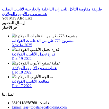
طريقة مقاومة التآكل للجدران الداخلية والخارجية لأنابيب الصلب
عملية تصنيع الأنبوب الفولاذي
You May Also Like
إرسال التحقيق
آخر الأخبار
مشروع 775 طن من الدعامات الفولاذية
Nov 14 2025
قدرة تحمل الأنابيب الفولاذية
Dec 19 2022
عملية تصنيع الأنبوب الفولاذي
Dec 18 2022
معالجة الأنابيب الفولاذية
Dec 17 2022
اتصل بنا
هاتف: +8619118858768
Email: lea@topstar-scaffolding.com